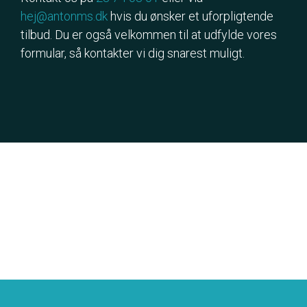
hej@antonms.dk
hvis du ønsker et uforpligtende
tilbud. Du er også velkommen til at udfylde vores
formular, så kontakter vi dig snarest muligt.