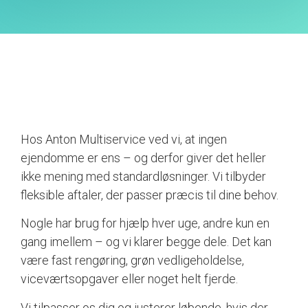
Hos Anton Multiservice ved vi, at ingen
ejendomme er ens – og derfor giver det heller
ikke mening med standardløsninger. Vi tilbyder
fleksible aftaler, der passer præcis til dine behov.
Nogle har brug for hjælp hver uge, andre kun en
gang imellem – og vi klarer begge dele. Det kan
være fast rengøring, grøn vedligeholdelse,
viceværtsopgaver eller noget helt fjerde.
Vi tilpasser os dig og justerer løbende, hvis der