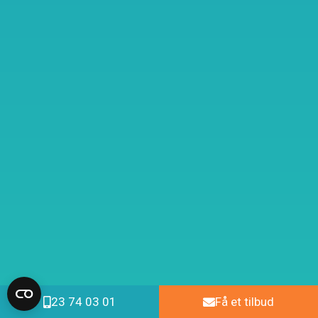
23 74 03 01
Få et tilbud