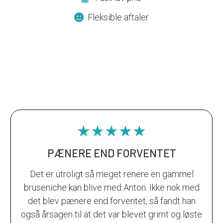
Fleksible aftaler
★★★★★
PÆNERE END FORVENTET
Det er utroligt så meget renere en gammel
bruseniche kan blive med Anton. Ikke nok med
det blev pænere end forventet, så fandt han
også årsagen til at det var blevet grimt og løste