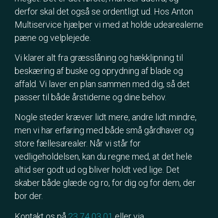
derfor skal det også se ordentligt ud. Hos Anton
Multiservice hjælper vi med at holde udearealerne
pæne og velplejede.
Vi klarer alt fra græsslåning og hækklipning til
beskæring af buske og oprydning af blade og
affald. Vi laver en plan sammen med dig, så det
passer til både årstiderne og dine behov.
Nogle steder kræver lidt mere, andre lidt mindre,
men vi har erfaring med både små gårdhaver og
store fællesarealer. Når vi står for
vedligeholdelsen, kan du regne med, at det hele
altid ser godt ud og bliver holdt ved lige. Det
skaber både glæde og ro, for dig og for dem, der
bor der.
Kontakt os på
23 74 03 01
eller via