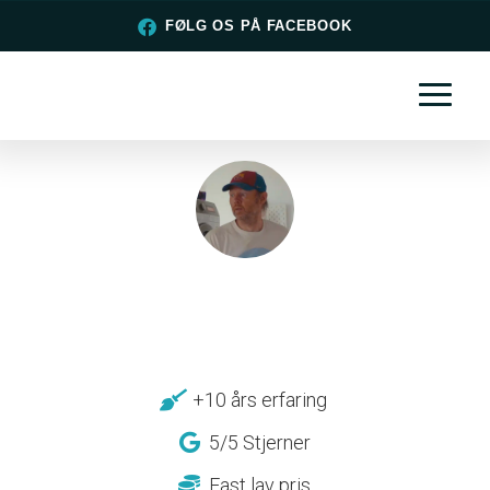
FØLG OS PÅ FACEBOOK
+10 års erfaring
5/5 Stjerner
Fast lav pris