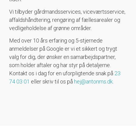
Vi tilbyder gårdmandsservices, viceværtsservice,
affaldshåndtering, rengøring af fællesarealer og
vedligeholdelse af grønne områder.
Med over 10 års erfaring og 5-stjernede
anmeldelser på Google er vi et sikkert og trygt
valg for dig, der ønsker en samarbejdspartner,
som holder aftaler og har styr på detaljerne.
Kontakt os i dag for en uforpligtende snak på
23
74 03 01
eller skriv til os på
hej@antonms.dk
.