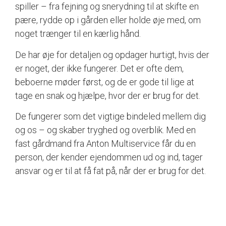
spiller – fra fejning og snerydning til at skifte en
pære, rydde op i gården eller holde øje med, om
noget trænger til en kærlig hånd.
De har øje for detaljen og opdager hurtigt, hvis der
er noget, der ikke fungerer. Det er ofte dem,
beboerne møder først, og de er gode til lige at
tage en snak og hjælpe, hvor der er brug for det.
De fungerer som det vigtige bindeled mellem dig
og os – og skaber tryghed og overblik. Med en
fast gårdmand fra Anton Multiservice får du en
person, der kender ejendommen ud og ind, tager
ansvar og er til at få fat på, når der er brug for det.