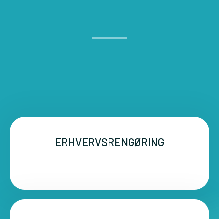
ERHVERVSRENGØRING