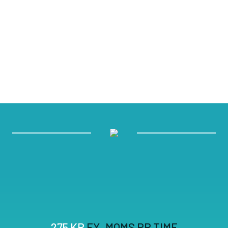
275 KR
EX. MOMS PR TIME