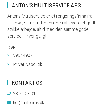
field
ANTON'S MULTISERVICE APS
empty.
Antons Multiservice er et rengøringsfirma fra
Hillerød, som sætter en ære i at levere et godt
stykke arbejde, altid med den samme gode
service – hver gang!
CVR:
39044927
Privatlivspolitik
KONTAKT OS
23 74 03 01
hej@antonms.dk