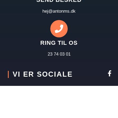
hej@antonms.dk
RING TIL OS
23 74 03 01
VI ER SOCIALE