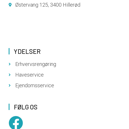
Østervang 125, 3400 Hillerød
YDELSER
Erhvervsrengøring
Haveservice
Ejendomsservice
FØLG OS