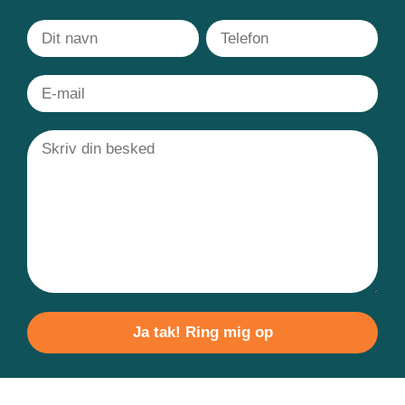
Please
leave
this