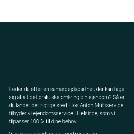
Leder du efter en samarbejdspartner, der kan tage
sig af alt det praktiske omkring din ejendom? Så er
du landet det rigtige sted. Hos Anton Multiservice
tilbyder vi ejendomsservice i Helsinge, som vi
tilpasser 100 % til dine behov.
Vi hjælper blandt andet med rengøring,