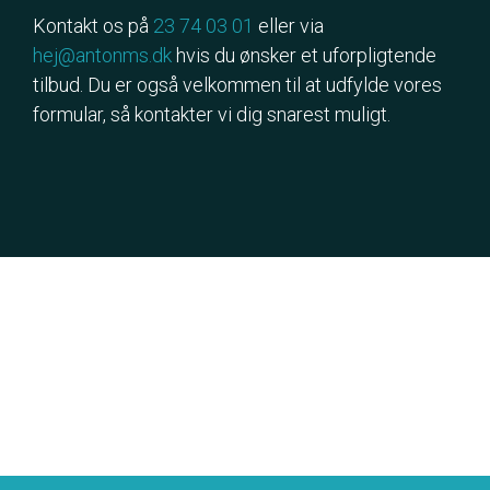
Kontakt os på
23 74 03 01
eller via
hej@antonms.dk
hvis du ønsker et uforpligtende
tilbud. Du er også velkommen til at udfylde vores
formular, så kontakter vi dig snarest muligt.