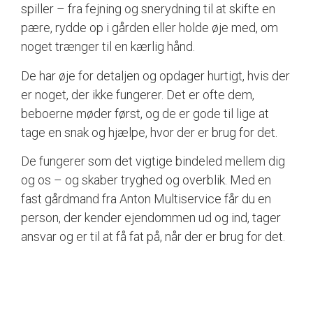
spiller – fra fejning og snerydning til at skifte en
pære, rydde op i gården eller holde øje med, om
noget trænger til en kærlig hånd.
De har øje for detaljen og opdager hurtigt, hvis der
er noget, der ikke fungerer. Det er ofte dem,
beboerne møder først, og de er gode til lige at
tage en snak og hjælpe, hvor der er brug for det.
De fungerer som det vigtige bindeled mellem dig
og os – og skaber tryghed og overblik. Med en
fast gårdmand fra Anton Multiservice får du en
person, der kender ejendommen ud og ind, tager
ansvar og er til at få fat på, når der er brug for det.