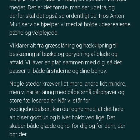
meget. Det er det første, man ser udefra, og
derfor skal det også se ordentligt ud. Hos Anton
Multiservice hjælper vi med at holde udearealerne
pæne og velplejede.
Vi klarer alt fra græsslåning og hækklipning til
beskæring af buske og oprydning af blade og
affald. Vi laver en plan sammen med dig, så det
passer til både årstiderne og dine behov.
Nogle steder kræver lidt mere, andre lidt mindre,
men vi har erfaring med både små gårdhaver og
store fællesarealer. Når vi står for
vedligeholdelsen, kan du regne med, at det hele
altid ser godt ud og bliver holdt ved lige. Det
skaber både glæde og ro, for dig og for dem, der
bor der.