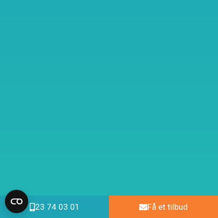
23 74 03 01
Få et tilbud