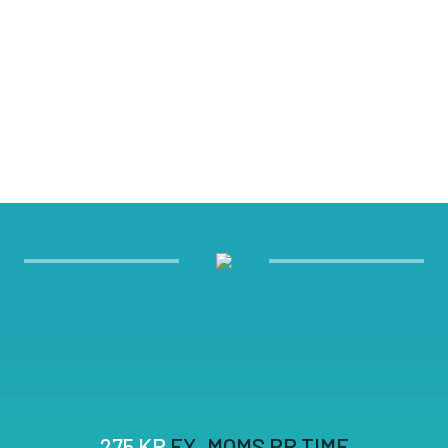
275 KR
EX. MOMS PR TIME