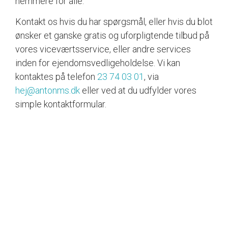
nemmere for alle.
Kontakt os hvis du har spørgsmål, eller hvis du blot
ønsker et ganske gratis og uforpligtende tilbud på
vores viceværtsservice, eller andre services
inden for ejendomsvedligeholdelse. Vi kan
kontaktes på telefon
23 74 03 01
, via
hej@antonms.dk
eller ved at du udfylder vores
simple kontaktformular.