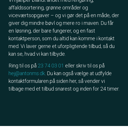
affaldssortering, grønne områder og
viceværtsopgaver – og vi gør det på en måde, der
giver dig mindre bøvl og mere ro i maven. Du får
en løsning, der bare fungerer, og en fast
kontaktperson, som du altid kan komme i kontakt
med. Vi laver gerne et uforpligtende tilbud, så du
kan se, hvad vi kan tilbyde.
Ring til os på
23 74 03 01
eller skriv til os på
hej@antonms.dk
. Du kan også vælge at udfylde
kontaktformularen på siden her, så vender vi
tilbage med et tilbud snarest og inden for 24 timer.