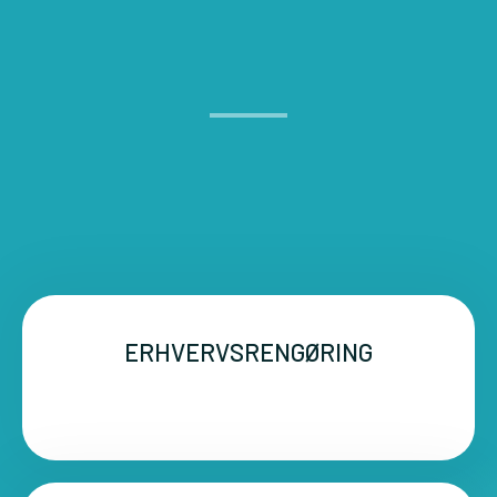
ERHVERVSRENGØRING