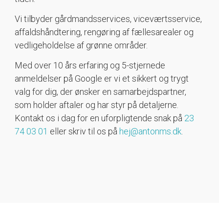
Vi tilbyder gårdmandsservices, viceværtsservice,
affaldshåndtering, rengøring af fællesarealer og
vedligeholdelse af grønne områder.
Med over 10 års erfaring og 5-stjernede
anmeldelser på Google er vi et sikkert og trygt
valg for dig, der ønsker en samarbejdspartner,
som holder aftaler og har styr på detaljerne.
Kontakt os i dag for en uforpligtende snak på
23
74 03 01
eller skriv til os på
hej@antonms.dk
.