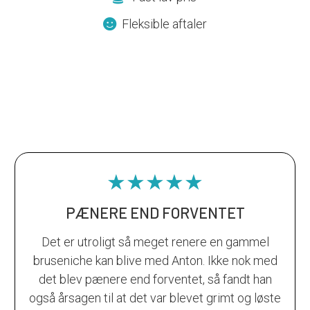
Fleksible aftaler
★★★★★
PÆNERE END FORVENTET
Det er utroligt så meget renere en gammel
bruseniche kan blive med Anton. Ikke nok med
det blev pænere end forventet, så fandt han
også årsagen til at det var blevet grimt og løste