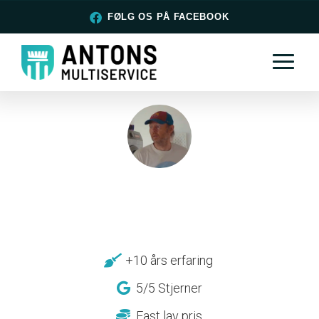
FØLG OS PÅ FACEBOOK
+10 års erfaring
5/5 Stjerner
Fast lav pris