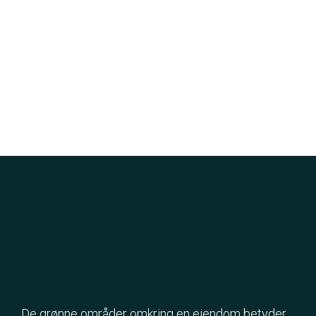
De grønne områder omkring en ejendom betyder