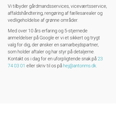
Vi tilbyder gårdmandsservices, viceværtsservice,
affaldshåndtering, rengøring af fællesarealer og
vedligeholdelse af grønne områder.
Med over 10 års erfaring og 5-stjernede
anmeldelser på Google er vi et sikkert og trygt
valg for dig, der ønsker en samarbejdspartner,
som holder aftaler og har styr på detaljerne.
Kontakt os i dag for en uforpligtende snak på
23
74 03 01
eller skriv til os på
hej@antonms.dk
.