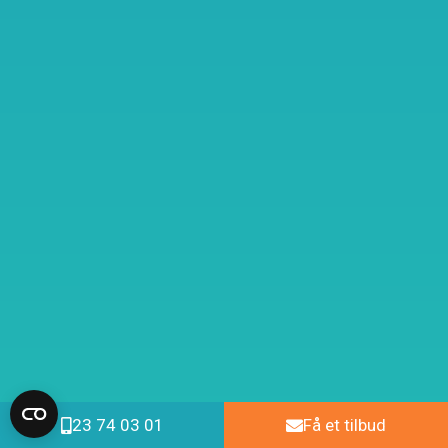
23 74 03 01
Få et tilbud