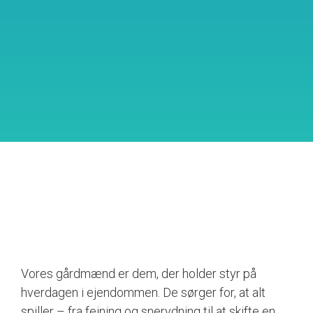
Vores gårdmænd er dem, der holder styr på
hverdagen i ejendommen. De sørger for, at alt
spiller – fra fejning og snerydning til at skifte en