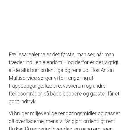
Fællesarealerne er det første, man ser, når man
træder ind i en ejendom – og derfor er det vigtigt,
at de altid ser ordentlige og rene ud. Hos Anton
Multiservice sørger vi for rengøring af
trappeopgange, kældre, vaskerum og andre
fællesområder, så både beboere og gæster får et
godt indtryk.
Vi bruger miljøvenlige rengøringsmidler og passer
på overfladerne, mens vi får gjort ordentligt rent.
Du kan få rengøring hver dag, en gang om ugen