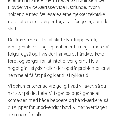
eller administrerer den. Hos Anton Multiservice
tilbyder vi viceværtsservice i Jørlunde, hvor vi
holder øje med fællesarealerne, tjekker tekniske
installationer og sørger for, at alt fungerer, som det
skal.
Det kan være alt fra at skifte lys, trappevask,
vedligeholdelse og reparationer til meget mere. Vi
følger også op, hvis der har været håndværkere
forbi, og sørger for, at intet bliver glemt. Hvis
noget går i stykker eller der opstår problemer, er vi
nemme at få fat på og klar til at rykke ud.
Vi dokumenterer selvfølgelig, hvad vi laver, så du
har styr på det hele. Vi tager os også gerne af
kontakten med både beboere og håndværkere, så
du slipper for unødvendigt bøvl. Vi gør hverdagen
nemmere for alle.