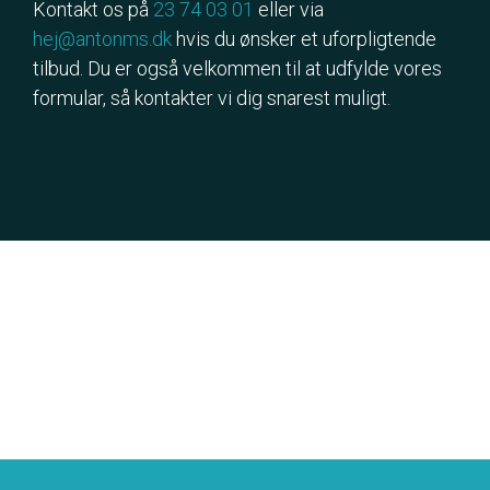
Kontakt os på
23 74 03 01
eller via
hej@antonms.dk
hvis du ønsker et uforpligtende
tilbud. Du er også velkommen til at udfylde vores
formular, så kontakter vi dig snarest muligt.