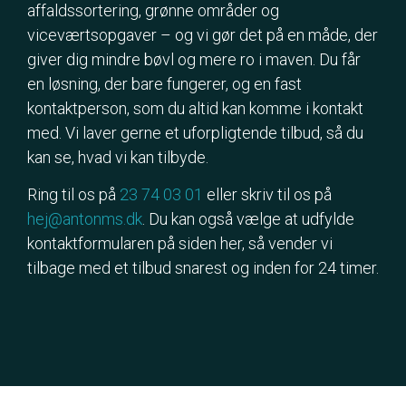
affaldssortering, grønne områder og
viceværtsopgaver – og vi gør det på en måde, der
giver dig mindre bøvl og mere ro i maven. Du får
en løsning, der bare fungerer, og en fast
kontaktperson, som du altid kan komme i kontakt
med. Vi laver gerne et uforpligtende tilbud, så du
kan se, hvad vi kan tilbyde.
Ring til os på
23 74 03 01
eller skriv til os på
hej@antonms.dk
. Du kan også vælge at udfylde
kontaktformularen på siden her, så vender vi
tilbage med et tilbud snarest og inden for 24 timer.