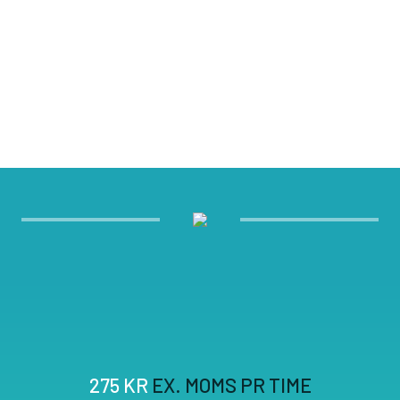
275 KR
EX. MOMS PR TIME