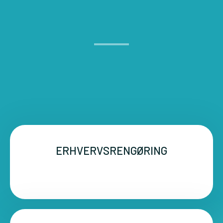
ERHVERVSRENGØRING