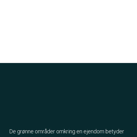
De grønne områder omkring en ejendom betyder