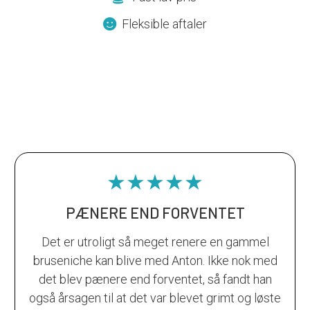
Fleksible aftaler
★★★★★
PÆNERE END FORVENTET
Det er utroligt så meget renere en gammel
bruseniche kan blive med Anton. Ikke nok med
det blev pænere end forventet, så fandt han
også årsagen til at det var blevet grimt og løste