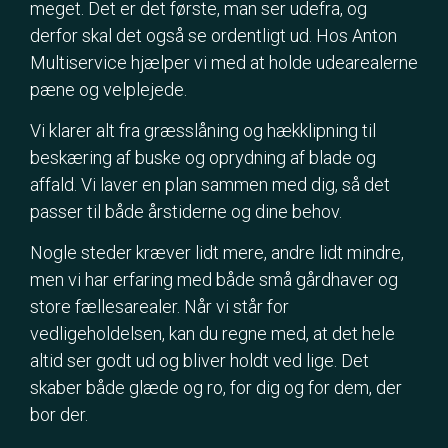
meget. Det er det første, man ser udefra, og
derfor skal det også se ordentligt ud. Hos Anton
Multiservice hjælper vi med at holde udearealerne
pæne og velplejede.
Vi klarer alt fra græsslåning og hækklipning til
beskæring af buske og oprydning af blade og
affald. Vi laver en plan sammen med dig, så det
passer til både årstiderne og dine behov.
Nogle steder kræver lidt mere, andre lidt mindre,
men vi har erfaring med både små gårdhaver og
store fællesarealer. Når vi står for
vedligeholdelsen, kan du regne med, at det hele
altid ser godt ud og bliver holdt ved lige. Det
skaber både glæde og ro, for dig og for dem, der
bor der.