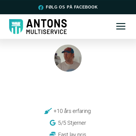
FØLG OS PÅ FACEBOOK
+10 års erfaring
5/5 Stjerner
Fast lav pris