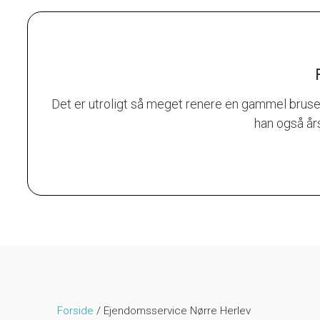
Det er utroligt så meget renere en gammel bruse
han også års
Forside
/
Ejendomsservice Nørre Herlev