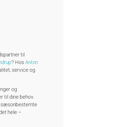
spartner til
ndrup
? Hos
Anton
litet, service og
inger og
 til dine behov.
 de sæsonbestemte
det hele –