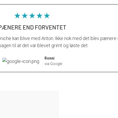
★★★★★
PÆNERE END FORVENTET
niche kan blive med Anton. Ikke nok med det blev pænere e
agen til at det var blevet grimt og løste det.
Ronni
via Google