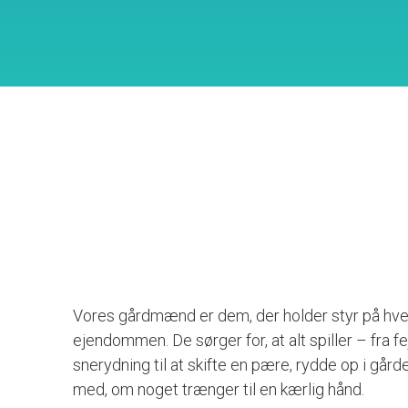
Vores gårdmænd er dem, der holder styr på hve
ejendommen. De sørger for, at alt spiller – fra f
snerydning til at skifte en pære, rydde op i gårde
med, om noget trænger til en kærlig hånd.