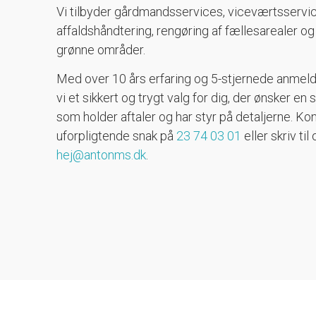
Vi tilbyder gårdmandsservices, viceværtsservic
affaldshåndtering, rengøring af fællesarealer og
grønne områder.
Med over 10 års erfaring og 5-stjernede anmeld
vi et sikkert og trygt valg for dig, der ønsker e
som holder aftaler og har styr på detaljerne. Kon
uforpligtende snak på
23 74 03 01
eller skriv til
hej@antonms.dk
.