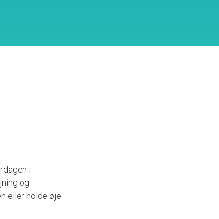
rdagen i
ejning og
n eller holde øje