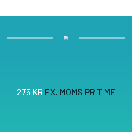
275 KR
EX. MOMS PR TIME