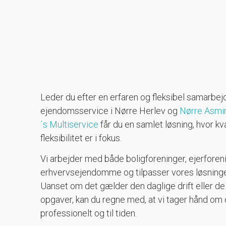
Leder du efter en erfaren og fleksibel samarbejd
ejendomsservice i Nørre Herlev og
Nørre Asmi
´s Multiservice
får du en samlet løsning, hvor kva
fleksibilitet er i fokus.
Vi arbejder med både boligforeninger, ejerforen
erhvervsejendomme og tilpasser vores løsninger
Uanset om det gælder den daglige drift eller
opgaver, kan du regne med, at vi tager hånd om 
professionelt og til tiden.