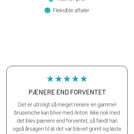
Fleksible aftaler
★★★★★
PÆNERE END FORVENTET
Det er utroligt så meget renere en gammel
bruseniche kan blive med Anton. Ikke nok med
det blev pænere end forventet, så fandt han
også årsagen til at det var blevet grimt og løste