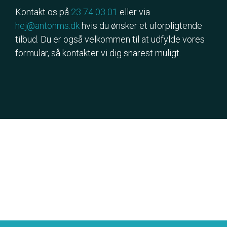
Kontakt os på
23 74 03 01
eller via
hej@antonms.dk
hvis du ønsker et uforpligtende
tilbud. Du er også velkommen til at udfylde vores
formular, så kontakter vi dig snarest muligt.