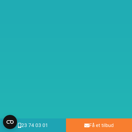
23 74 03 01
Få et tilbud