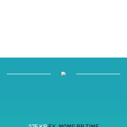
275 KR
EX. MOMS PR TIME