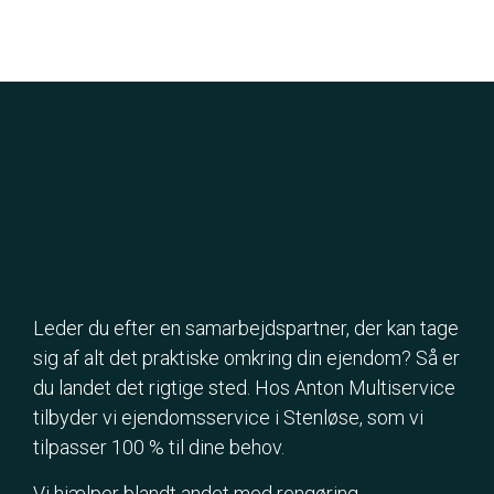
Leder du efter en samarbejdspartner, der kan tage
sig af alt det praktiske omkring din ejendom? Så er
du landet det rigtige sted. Hos Anton Multiservice
tilbyder vi ejendomsservice i Stenløse, som vi
tilpasser 100 % til dine behov.
Vi hjælper blandt andet med rengøring,