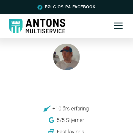
FØLG OS PÅ FACEBOOK
+10 års erfaring
5/5 Stjerner
Fast lav pris