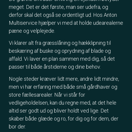
meget. Det er det første, man ser udefra, og
derfor skal det også se ordentligt ud. Hos Anton
Multiservice hjælper vi med at holde udearealerne
pæne og velplejede.
Vi klarer alt fra græsslåning og hækklipning til
beskæring af buske og oprydning af blade og
affald. Vi laver en plan sammen med dig, så det
passer til både årstiderne og dine behov.
Nogle steder kræver lidt mere, andre lidt mindre,
men vi har erfaring med både små gårdhaver og
store fællesarealer. Når vi står for
vedligeholdelsen, kan du regne med, at det hele
altid ser godt ud og bliver holdt ved lige. Det
skaber både glæde og ro, for dig og for dem, der
bor der.