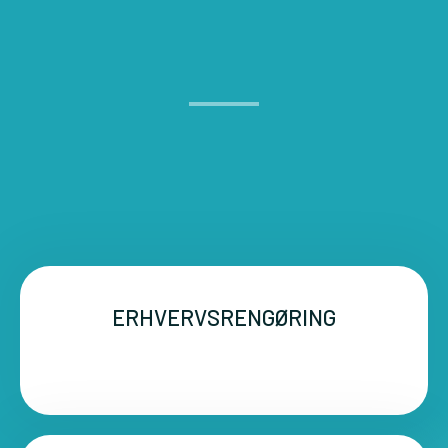
ERHVERVSRENGØRING