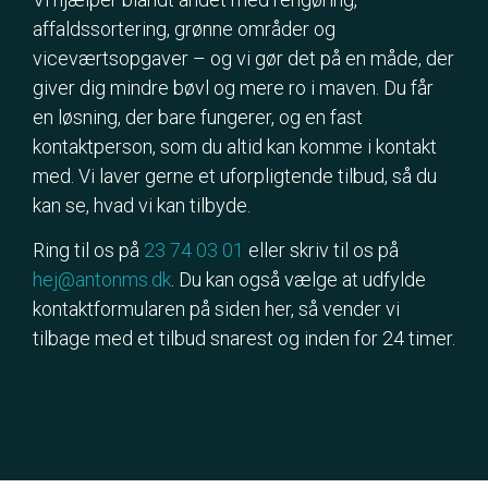
affaldssortering, grønne områder og
viceværtsopgaver – og vi gør det på en måde, der
giver dig mindre bøvl og mere ro i maven. Du får
en løsning, der bare fungerer, og en fast
kontaktperson, som du altid kan komme i kontakt
med. Vi laver gerne et uforpligtende tilbud, så du
kan se, hvad vi kan tilbyde.
Ring til os på
23 74 03 01
eller skriv til os på
hej@antonms.dk
. Du kan også vælge at udfylde
kontaktformularen på siden her, så vender vi
tilbage med et tilbud snarest og inden for 24 timer.