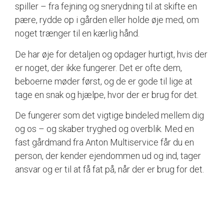
spiller – fra fejning og snerydning til at skifte en
pære, rydde op i gården eller holde øje med, om
noget trænger til en kærlig hånd.
De har øje for detaljen og opdager hurtigt, hvis der
er noget, der ikke fungerer. Det er ofte dem,
beboerne møder først, og de er gode til lige at
tage en snak og hjælpe, hvor der er brug for det.
De fungerer som det vigtige bindeled mellem dig
og os – og skaber tryghed og overblik. Med en
fast gårdmand fra Anton Multiservice får du en
person, der kender ejendommen ud og ind, tager
ansvar og er til at få fat på, når der er brug for det.