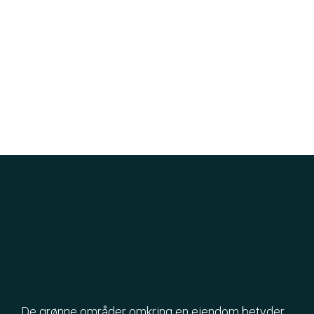
De grønne områder omkring en ejendom betyder