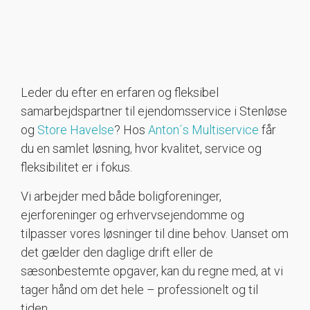
Leder du efter en erfaren og fleksibel
samarbejdspartner til ejendomsservice i Stenløse
og
Store Havelse
? Hos
Anton´s Multiservice
får
du en samlet løsning, hvor kvalitet, service og
fleksibilitet er i fokus.
Vi arbejder med både boligforeninger,
ejerforeninger og erhvervsejendomme og
tilpasser vores løsninger til dine behov. Uanset om
det gælder den daglige drift eller de
sæsonbestemte opgaver, kan du regne med, at vi
tager hånd om det hele – professionelt og til
tiden.