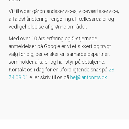
Vi tilbyder gårdmandsservices, viceværtsservice,
affaldshåndtering, rengøring af fællesarealer og
vedligeholdelse af grønne områder.
Med over 10 års erfaring og 5-stjernede
anmeldelser på Google er vi et sikkert og trygt
valg for dig, der ønsker en samarbejdspartner,
som holder aftaler og har styr på detaljerne.
Kontakt os i dag for en uforpligtende snak på
23
74 03 01
eller skriv til os på
hej@antonms.dk
.