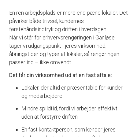
En ren arbejdsplads er mere end pæne lokaler. Det
påvirker både trivsel, kundernes
førstehåndsindtryk og driften i hverdagen.
Når vi står for erhvervsrengøringen i Ganløse,
tager vi udgangspunkt i jeres virksomhed,
åbningstider og typer af lokaler, så rengøringen
passer ind – ikke omvendt.
Det får din virksomhed ud af en fast aftale:
Lokaler, der altid er præsentable for kunder
og medarbejdere
Mindre spildtid, fordi vi arbejder effektivt
uden at forstyrre driften
En fast kontaktperson, som kender jeres