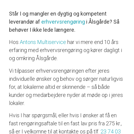
Står I og mangler en dygtig og kompetent
leverandør af
erhvervsrengøring
i Ålsgårde? Så
behøver I ikke lede længere.
Hos
Antons Multiservice
har vi mere end 10 års
erfaring med erhvervsrengøring og kører dagligt i
og omkring Ålsgårde.
Vi tilpasser erhvervsrengøringen efter jeres
individuelle ønsker og behov og sørger naturligvis
for, at lokalerne altid er skinnende – så både
kunder og medarbejdere nyder at møde op i jeres
lokaler.
Hvis I har spørgsmål, eller hvis I ønsker at få en
fast rengøringsaftale til en fast lav pris fra 275 kr.,
så er I velkomne til at kontakte os på tlf.
23 74 03