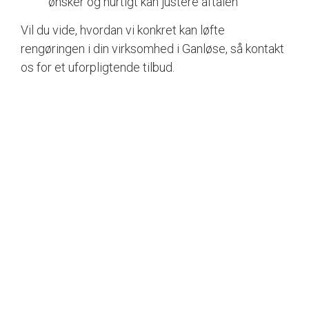
ønsker og hurtigt kan justere aftalen
Vil du vide, hvordan vi konkret kan løfte
rengøringen i din virksomhed i Ganløse, så kontakt
os for et uforpligtende tilbud.