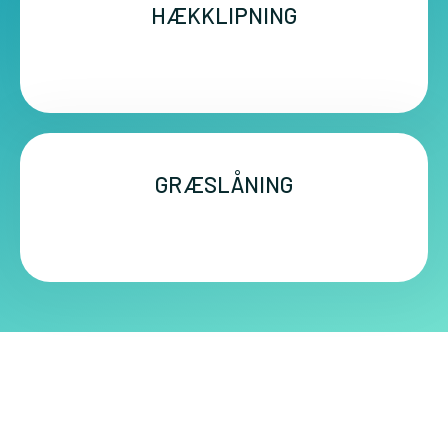
HÆKKLIPNING
GRÆSLÅNING