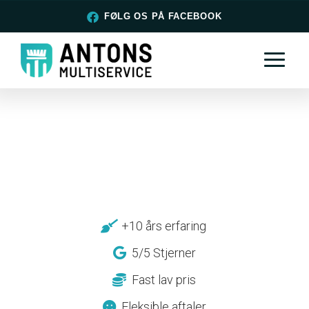
FØLG OS PÅ FACEBOOK
+10 års erfaring
5/5 Stjerner
Fast lav pris
Fleksible aftaler