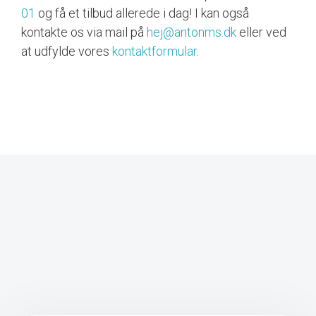
01
og få et tilbud allerede i dag! I kan også
kontakte os via mail på
hej@antonms.dk
eller ved
at udfylde vores
kontaktformular
.