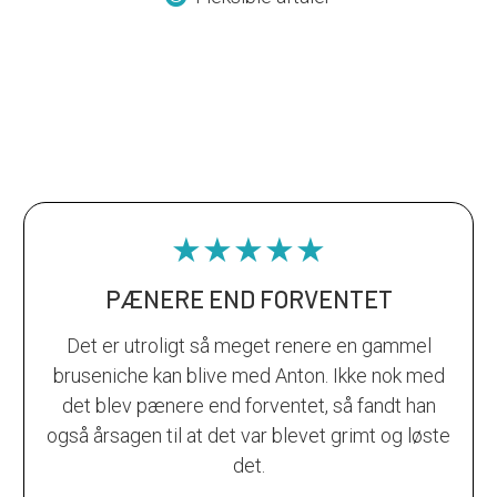
★★★★★
PÆNERE END FORVENTET
Det er utroligt så meget renere en gammel
bruseniche kan blive med Anton. Ikke nok med
det blev pænere end forventet, så fandt han
også årsagen til at det var blevet grimt og løste
det.