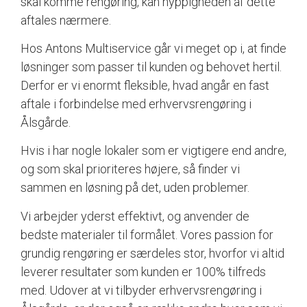
skal komme rengøring, kan hyppigheden af dette
aftales nærmere.
Hos Antons Multiservice går vi meget op i, at finde
løsninger som passer til kunden og behovet hertil.
Derfor er vi enormt fleksible, hvad angår en fast
aftale i forbindelse med erhvervsrengøring i
Ålsgårde.
Hvis i har nogle lokaler som er vigtigere end andre,
og som skal prioriteres højere, så finder vi
sammen en løsning på det, uden problemer.
Vi arbejder yderst effektivt, og anvender de
bedste materialer til formålet. Vores passion for
grundig rengøring er særdeles stor, hvorfor vi altid
leverer resultater som kunden er 100% tilfreds
med. Udover at vi tilbyder erhvervsrengøring i