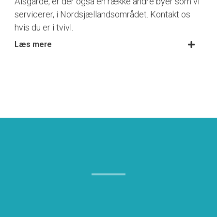
Ålsgårde, er der også en række andre byer som vi
servicerer, i Nordsjællandsområdet. Kontakt os
hvis du er i tvivl.
Læs mere