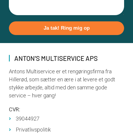
Please
leave
this
field
ANTON'S MULTISERVICE APS
empty.
Antons Multiservice er et rengøringsfirma fra
Hillerød, som sætter en ære i at levere et godt
stykke arbejde, altid med den samme gode
service – hver gang!
CVR:
39044927
Privatlivspolitik