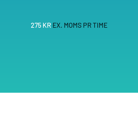
275 KR
EX. MOMS PR TIME