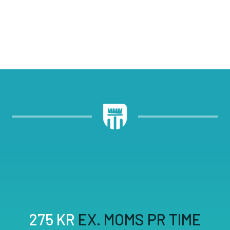
275 KR
EX. MOMS PR TIME