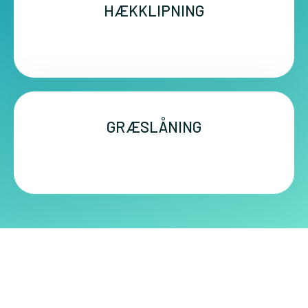
HÆKKLIPNING
GRÆSLÅNING