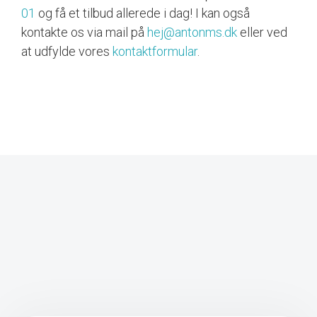
01
og få et tilbud allerede i dag! I kan også
kontakte os via mail på
hej@antonms.dk
eller ved
at udfylde vores
kontaktformular
.