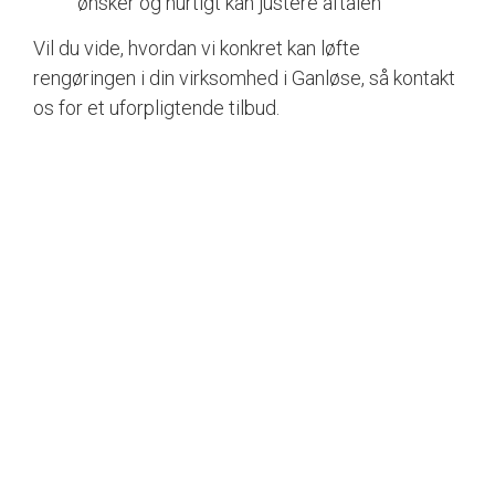
ønsker og hurtigt kan justere aftalen
Vil du vide, hvordan vi konkret kan løfte
rengøringen i din virksomhed i Ganløse, så kontakt
os for et uforpligtende tilbud.