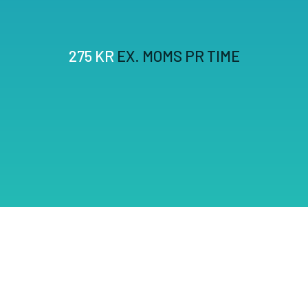
275 KR
EX. MOMS PR TIME