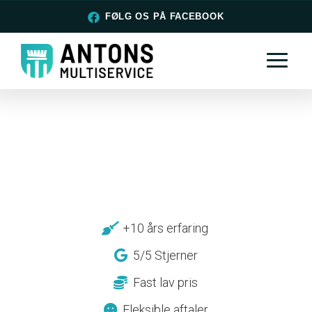
FØLG OS PÅ FACEBOOK
+10 års erfaring
5/5 Stjerner
Fast lav pris
Fleksible aftaler