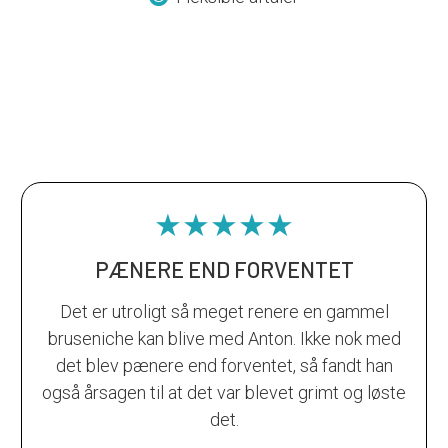
★★★★★
PÆNERE END FORVENTET
Det er utroligt så meget renere en gammel
bruseniche kan blive med Anton. Ikke nok med
det blev pænere end forventet, så fandt han
også årsagen til at det var blevet grimt og løste
det.