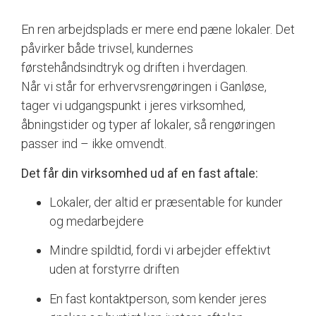
En ren arbejdsplads er mere end pæne lokaler. Det
påvirker både trivsel, kundernes
førstehåndsindtryk og driften i hverdagen.
Når vi står for erhvervsrengøringen i Ganløse,
tager vi udgangspunkt i jeres virksomhed,
åbningstider og typer af lokaler, så rengøringen
passer ind – ikke omvendt.
Det får din virksomhed ud af en fast aftale:
Lokaler, der altid er præsentable for kunder
og medarbejdere
Mindre spildtid, fordi vi arbejder effektivt
uden at forstyrre driften
En fast kontaktperson, som kender jeres