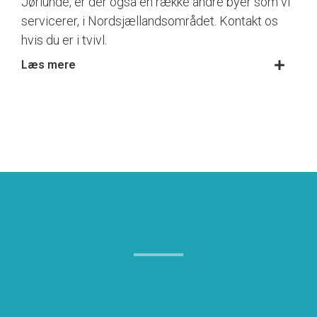
Jørlunde, er der også en række andre byer som vi
servicerer, i Nordsjællandsområdet. Kontakt os
hvis du er i tvivl.
Læs mere