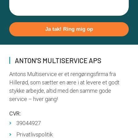
Please
leave
this
field
ANTON'S MULTISERVICE APS
empty.
Antons Multiservice er et rengøringsfirma fra
Hillerød, som sætter en ære i at levere et godt
stykke arbejde, altid med den samme gode
service – hver gang!
CVR:
39044927
Privatlivspolitik