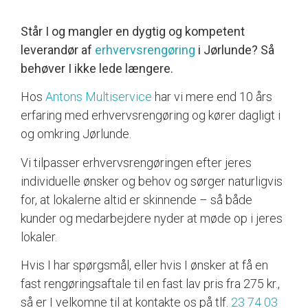
Står I og mangler en dygtig og kompetent
leverandør af
erhvervsrengøring
i Jørlunde? Så
behøver I ikke lede længere.
Hos
Antons Multiservice
har vi mere end 10 års
erfaring med erhvervsrengøring og kører dagligt i
og omkring Jørlunde.
Vi tilpasser erhvervsrengøringen efter jeres
individuelle ønsker og behov og sørger naturligvis
for, at lokalerne altid er skinnende – så både
kunder og medarbejdere nyder at møde op i jeres
lokaler.
Hvis I har spørgsmål, eller hvis I ønsker at få en
fast rengøringsaftale til en fast lav pris fra 275 kr.,
så er I velkomne til at kontakte os på tlf.
23 74 03