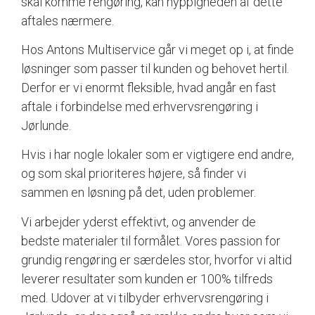
skal komme rengøring, kan hyppigheden af dette
aftales nærmere.
Hos Antons Multiservice går vi meget op i, at finde
løsninger som passer til kunden og behovet hertil.
Derfor er vi enormt fleksible, hvad angår en fast
aftale i forbindelse med erhvervsrengøring i
Jørlunde.
Hvis i har nogle lokaler som er vigtigere end andre,
og som skal prioriteres højere, så finder vi
sammen en løsning på det, uden problemer.
Vi arbejder yderst effektivt, og anvender de
bedste materialer til formålet. Vores passion for
grundig rengøring er særdeles stor, hvorfor vi altid
leverer resultater som kunden er 100% tilfreds
med. Udover at vi tilbyder erhvervsrengøring i