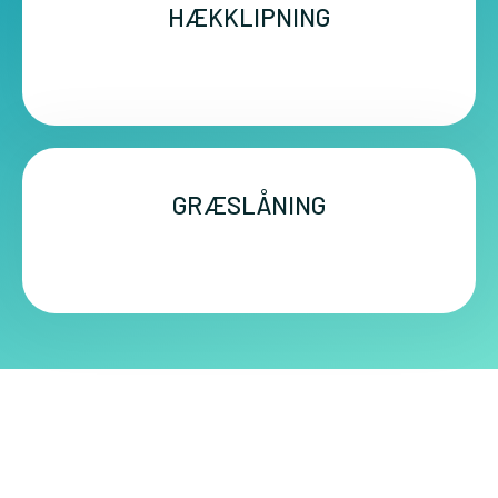
HÆKKLIPNING
GRÆSLÅNING