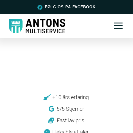
FØLG OS PÅ FACEBOOK
+10 års erfaring
5/5 Stjerner
Fast lav pris
Fleksible aftaler