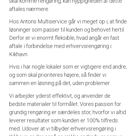
skal komme rengøring, kan hyppigheden af dette
aftales nærmere.
Hos Antons Multiservice går vi meget op i, at finde
løsninger som passer til kunden og behovet hertil.
Derfor er vi enormt fleksible, hvad angår en fast
aftale i forbindelse med erhvervsrengøring i
Kikhavn.
Hvis i har nogle lokaler som er vigtigere end andre,
og som skal prioriteres højere, så finder vi
sammen en løsning på det, uden problemer.
Vi arbejder yderst effektivt, og anvender de
bedste materialer til formålet. Vores passion for
grundig rengøring er særdeles stor, hvorfor vi altid
leverer resultater som kunden er 100% tilfreds
med. Udover at vi tilbyder erhvervsrengøring i