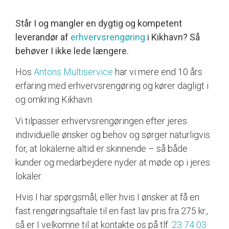
Står I og mangler en dygtig og kompetent
leverandør af
erhvervsrengøring
i Kikhavn? Så
behøver I ikke lede længere.
Hos
Antons Multiservice
har vi mere end 10 års
erfaring med erhvervsrengøring og kører dagligt i
og omkring Kikhavn.
Vi tilpasser erhvervsrengøringen efter jeres
individuelle ønsker og behov og sørger naturligvis
for, at lokalerne altid er skinnende – så både
kunder og medarbejdere nyder at møde op i jeres
lokaler.
Hvis I har spørgsmål, eller hvis I ønsker at få en
fast rengøringsaftale til en fast lav pris fra 275 kr.,
så er I velkomne til at kontakte os på tlf.
23 74 03