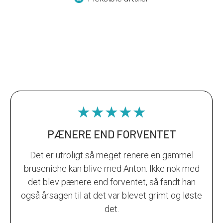
★★★★★
PÆNERE END FORVENTET
Det er utroligt så meget renere en gammel
bruseniche kan blive med Anton. Ikke nok med
det blev pænere end forventet, så fandt han
også årsagen til at det var blevet grimt og løste
det.