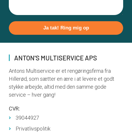
Please
leave
this
field
ANTON'S MULTISERVICE APS
empty.
Antons Multiservice er et rengøringsfirma fra
Hillerød, som sætter en ære i at levere et godt
stykke arbejde, altid med den samme gode
service – hver gang!
CVR:
39044927
Privatlivspolitik