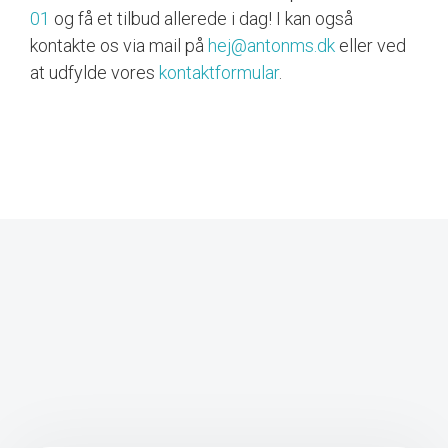
01
og få et tilbud allerede i dag! I kan også
kontakte os via mail på
hej@antonms.dk
eller ved
at udfylde vores
kontaktformular
.