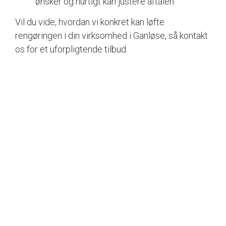
ønsker og hurtigt kan justere aftalen
Vil du vide, hvordan vi konkret kan løfte
rengøringen i din virksomhed i Ganløse, så kontakt
os for et uforpligtende tilbud.