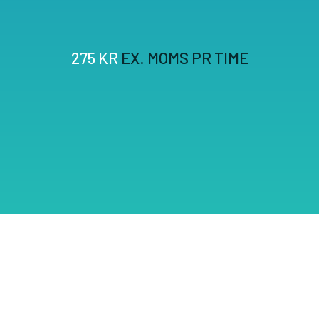
275 KR
EX. MOMS PR TIME