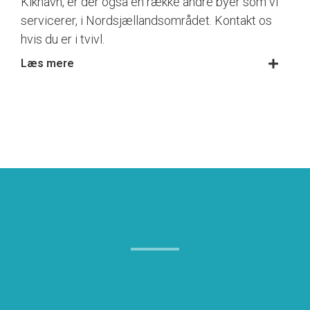
Kikhavn, er der også en række andre byer som vi
servicerer, i Nordsjællandsområdet. Kontakt os
hvis du er i tvivl.
Læs mere