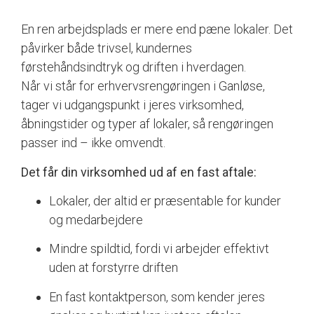
En ren arbejdsplads er mere end pæne lokaler. Det
påvirker både trivsel, kundernes
førstehåndsindtryk og driften i hverdagen.
Når vi står for erhvervsrengøringen i Ganløse,
tager vi udgangspunkt i jeres virksomhed,
åbningstider og typer af lokaler, så rengøringen
passer ind – ikke omvendt.
Det får din virksomhed ud af en fast aftale:
Lokaler, der altid er præsentable for kunder
og medarbejdere
Mindre spildtid, fordi vi arbejder effektivt
uden at forstyrre driften
En fast kontaktperson, som kender jeres