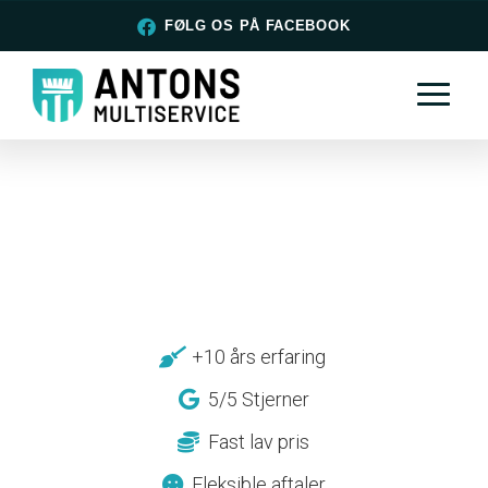
FØLG OS PÅ FACEBOOK
+10 års erfaring
5/5 Stjerner
Fast lav pris
Fleksible aftaler