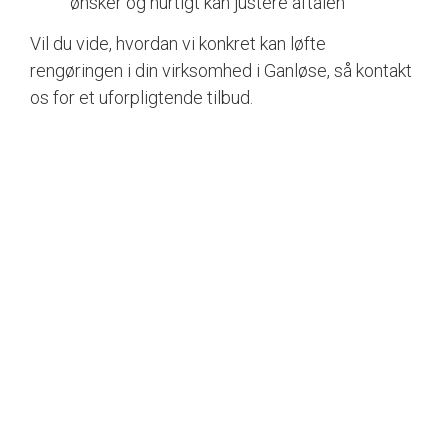
ønsker og hurtigt kan justere aftalen
Vil du vide, hvordan vi konkret kan løfte
rengøringen i din virksomhed i Ganløse, så kontakt
os for et uforpligtende tilbud.