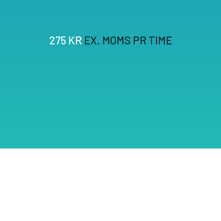
275 KR
EX. MOMS PR TIME