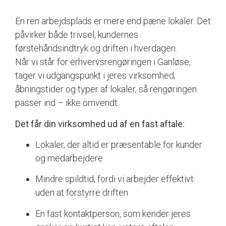
En ren arbejdsplads er mere end pæne lokaler. Det
påvirker både trivsel, kundernes
førstehåndsindtryk og driften i hverdagen.
Når vi står for erhvervsrengøringen i Ganløse,
tager vi udgangspunkt i jeres virksomhed,
åbningstider og typer af lokaler, så rengøringen
passer ind – ikke omvendt.
Det får din virksomhed ud af en fast aftale:
Lokaler, der altid er præsentable for kunder
og medarbejdere
Mindre spildtid, fordi vi arbejder effektivt
uden at forstyrre driften
En fast kontaktperson, som kender jeres