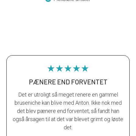
★★★★★
PÆNERE END FORVENTET
Det er utroligt så meget renere en gammel
bruseniche kan blive med Anton. Ikke nok med
det blev pænere end forventet, så fandt han
også årsagen til at det var blevet grimt og løste
det.