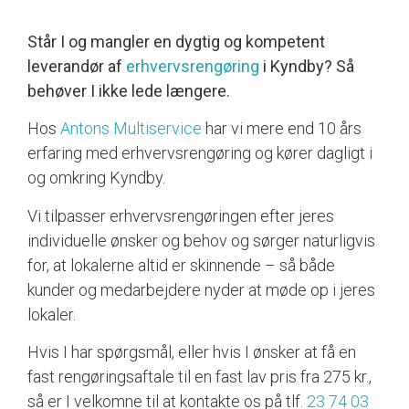
Står I og mangler en dygtig og kompetent
leverandør af
erhvervsrengøring
i Kyndby? Så
behøver I ikke lede længere.
Hos
Antons Multiservice
har vi mere end 10 års
erfaring med erhvervsrengøring og kører dagligt i
og omkring Kyndby.
Vi tilpasser erhvervsrengøringen efter jeres
individuelle ønsker og behov og sørger naturligvis
for, at lokalerne altid er skinnende – så både
kunder og medarbejdere nyder at møde op i jeres
lokaler.
Hvis I har spørgsmål, eller hvis I ønsker at få en
fast rengøringsaftale til en fast lav pris fra 275 kr.,
så er I velkomne til at kontakte os på tlf.
23 74 03