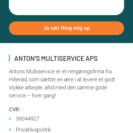
Please
leave
this
field
ANTON'S MULTISERVICE APS
empty.
Antons Multiservice er et rengøringsfirma fra
Hillerød, som sætter en ære i at levere et godt
stykke arbejde, altid med den samme gode
service – hver gang!
CVR:
39044927
Privatlivspolitik