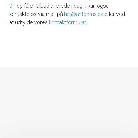
01
og få et tilbud allerede i dag! I kan også
kontakte os via mail på
hej@antonms.dk
eller ved
at udfylde vores
kontaktformular
.