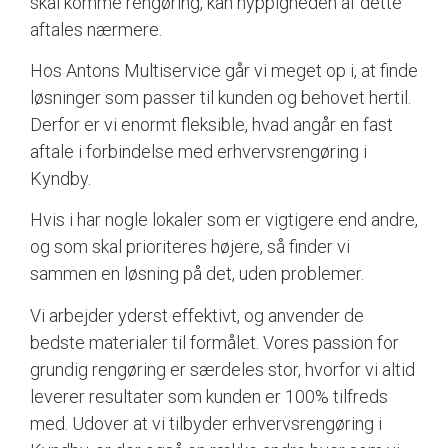
skal komme rengøring, kan hyppigheden af dette
aftales nærmere.
Hos Antons Multiservice går vi meget op i, at finde
løsninger som passer til kunden og behovet hertil.
Derfor er vi enormt fleksible, hvad angår en fast
aftale i forbindelse med erhvervsrengøring i
Kyndby.
Hvis i har nogle lokaler som er vigtigere end andre,
og som skal prioriteres højere, så finder vi
sammen en løsning på det, uden problemer.
Vi arbejder yderst effektivt, og anvender de
bedste materialer til formålet. Vores passion for
grundig rengøring er særdeles stor, hvorfor vi altid
leverer resultater som kunden er 100% tilfreds
med. Udover at vi tilbyder erhvervsrengøring i