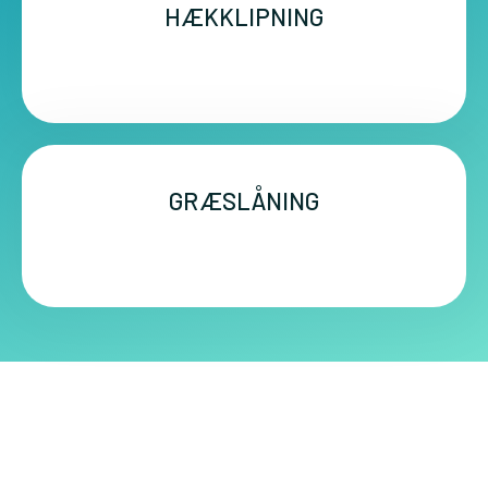
HÆKKLIPNING
GRÆSLÅNING