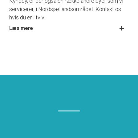
Kyndby, er der også en række andre byer som vi
servicerer, i Nordsjællandsområdet. Kontakt os
hvis du er i tvivl.
Læs mere