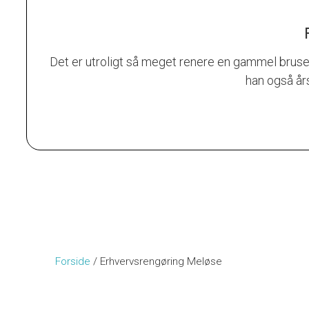
Det er utroligt så meget renere en gammel bruse
han også års
Forside
/
Erhvervsrengøring Meløse