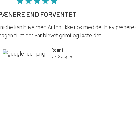
★★★★★
PÆNERE END FORVENTET
niche kan blive med Anton. Ikke nok med det blev pænere e
agen til at det var blevet grimt og løste det.
Ronni
via Google