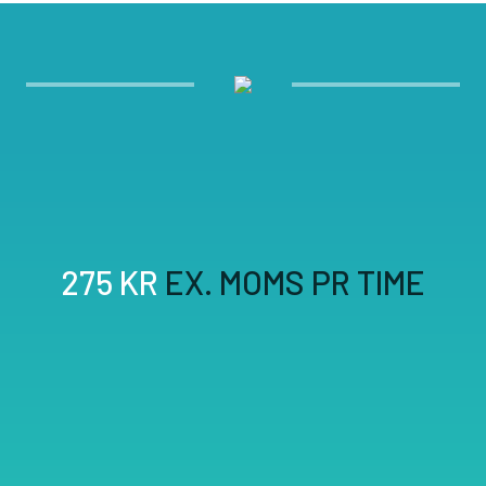
275 KR
EX. MOMS PR TIME