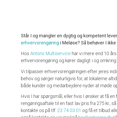
Står I og mangler en dygtig og kompetent leve
erhvervsrengøring
i Meløse? Så behøver I ikke
Hos
Antons Multiservice
har vi mere end 10 års
erhvervsrengøring og kører dagligt i og omkrin
Vi tilpasser erhvervsrengøringen efter jeres ind
behov og sørger naturligvis for, at lokalerne alt
både kunder og medarbejdere nyder at møde op i
Hvis I har spørgsmål, eller hvis I ønsker at få en 
rengøringsaftale til en fast lav pris fra 275 kr., så
kontakte os på tlf.
23 74 03 01
og få et tilbud all