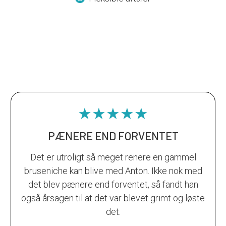
★★★★★
PÆNERE END FORVENTET
Det er utroligt så meget renere en gammel
bruseniche kan blive med Anton. Ikke nok med
det blev pænere end forventet, så fandt han
også årsagen til at det var blevet grimt og løste
det.