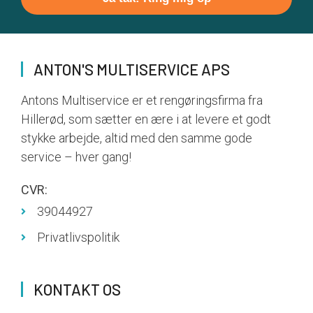
Please
leave
this
field
ANTON'S MULTISERVICE APS
empty.
Antons Multiservice er et rengøringsfirma fra
Hillerød, som sætter en ære i at levere et godt
stykke arbejde, altid med den samme gode
service – hver gang!
CVR:
39044927
Privatlivspolitik
KONTAKT OS