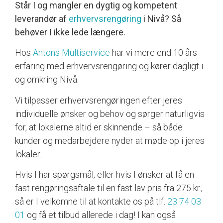
Står I og mangler en dygtig og kompetent
leverandør af
erhvervsrengøring
i Nivå? Så
behøver I ikke lede længere.
Hos
Antons Multiservice
har vi mere end 10 års
erfaring med erhvervsrengøring og kører dagligt i
og omkring Nivå.
Vi tilpasser erhvervsrengøringen efter jeres
individuelle ønsker og behov og sørger naturligvis
for, at lokalerne altid er skinnende – så både
kunder og medarbejdere nyder at møde op i jeres
lokaler.
Hvis I har spørgsmål, eller hvis I ønsker at få en
fast rengøringsaftale til en fast lav pris fra 275 kr.,
så er I velkomne til at kontakte os på tlf.
23 74 03
01
og få et tilbud allerede i dag! I kan også