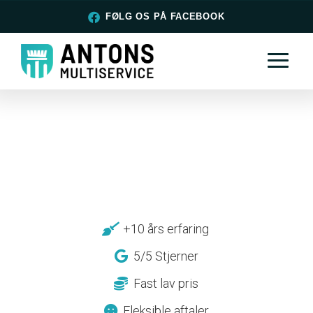
FØLG OS PÅ FACEBOOK
+10 års erfaring
5/5 Stjerner
Fast lav pris
Fleksible aftaler