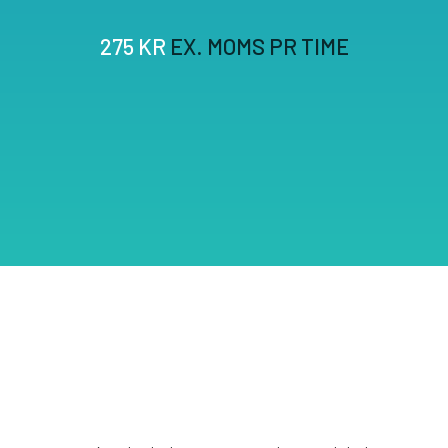
275 KR
EX. MOMS PR TIME