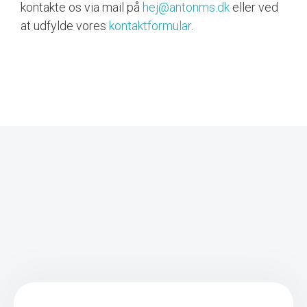
kontakte os via mail på
hej@antonms.dk
eller ved
at udfylde vores
kontaktformular
.