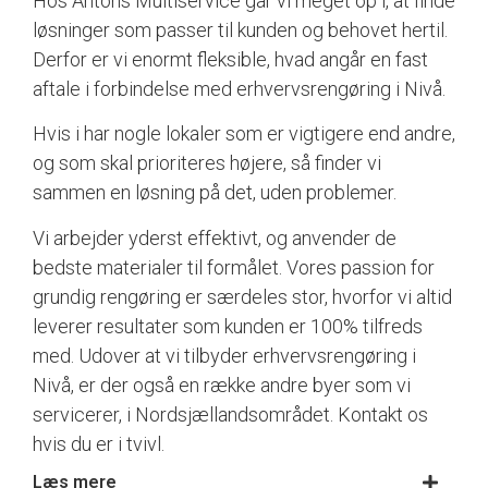
Hos Antons Multiservice går vi meget op i, at finde
løsninger som passer til kunden og behovet hertil.
Derfor er vi enormt fleksible, hvad angår en fast
aftale i forbindelse med erhvervsrengøring i Nivå.
Hvis i har nogle lokaler som er vigtigere end andre,
og som skal prioriteres højere, så finder vi
sammen en løsning på det, uden problemer.
Vi arbejder yderst effektivt, og anvender de
bedste materialer til formålet. Vores passion for
grundig rengøring er særdeles stor, hvorfor vi altid
leverer resultater som kunden er 100% tilfreds
med. Udover at vi tilbyder erhvervsrengøring i
Nivå, er der også en række andre byer som vi
servicerer, i Nordsjællandsområdet. Kontakt os
hvis du er i tvivl.
Læs mere