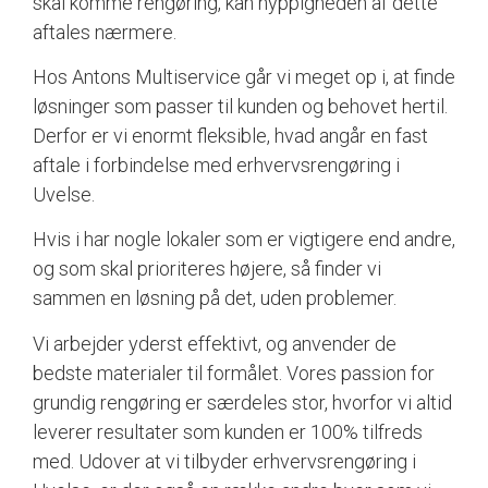
skal komme rengøring, kan hyppigheden af dette
aftales nærmere.
Hos Antons Multiservice går vi meget op i, at finde
løsninger som passer til kunden og behovet hertil.
Derfor er vi enormt fleksible, hvad angår en fast
aftale i forbindelse med erhvervsrengøring i
Uvelse.
Hvis i har nogle lokaler som er vigtigere end andre,
og som skal prioriteres højere, så finder vi
sammen en løsning på det, uden problemer.
Vi arbejder yderst effektivt, og anvender de
bedste materialer til formålet. Vores passion for
grundig rengøring er særdeles stor, hvorfor vi altid
leverer resultater som kunden er 100% tilfreds
med. Udover at vi tilbyder erhvervsrengøring i