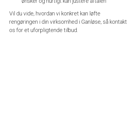
ønsker og hurtigt kan justere aftalen
Vil du vide, hvordan vi konkret kan løfte
rengøringen i din virksomhed i Ganløse, så kontakt
os for et uforpligtende tilbud.