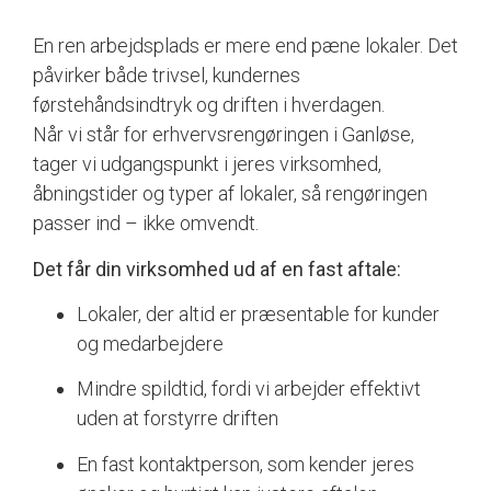
En ren arbejdsplads er mere end pæne lokaler. Det
påvirker både trivsel, kundernes
førstehåndsindtryk og driften i hverdagen.
Når vi står for erhvervsrengøringen i Ganløse,
tager vi udgangspunkt i jeres virksomhed,
åbningstider og typer af lokaler, så rengøringen
passer ind – ikke omvendt.
Det får din virksomhed ud af en fast aftale:
Lokaler, der altid er præsentable for kunder
og medarbejdere
Mindre spildtid, fordi vi arbejder effektivt
uden at forstyrre driften
En fast kontaktperson, som kender jeres