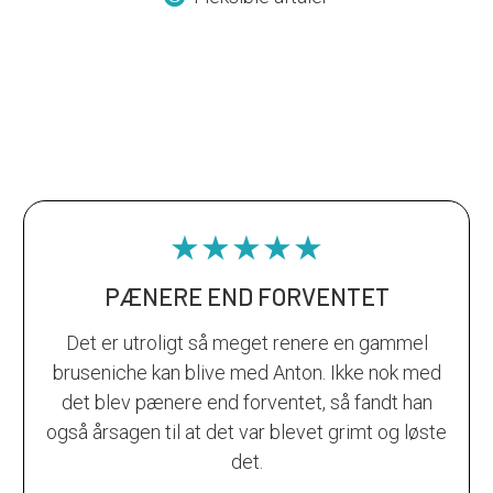
★★★★★
PÆNERE END FORVENTET
Det er utroligt så meget renere en gammel
bruseniche kan blive med Anton. Ikke nok med
det blev pænere end forventet, så fandt han
også årsagen til at det var blevet grimt og løste
det.