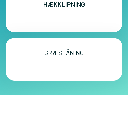
HÆKKLIPNING
GRÆSLÅNING