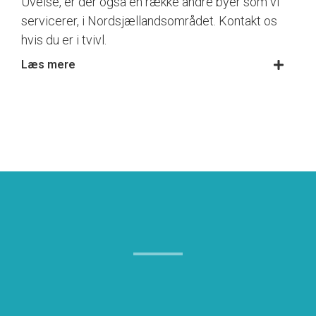
Uvelse, er der også en række andre byer som vi
servicerer, i Nordsjællandsområdet. Kontakt os
hvis du er i tvivl.
Læs mere