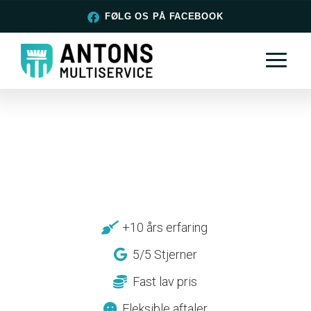
FØLG OS PÅ FACEBOOK
+10 års erfaring
5/5 Stjerner
Fast lav pris
Fleksible aftaler