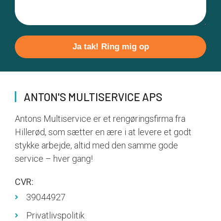
Please
leave
this
field
ANTON'S MULTISERVICE APS
empty.
Antons Multiservice er et rengøringsfirma fra
Hillerød, som sætter en ære i at levere et godt
stykke arbejde, altid med den samme gode
service – hver gang!
CVR:
39044927
Privatlivspolitik