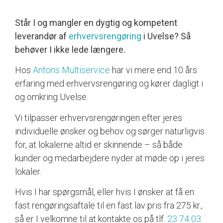
Står I og mangler en dygtig og kompetent
leverandør af
erhvervsrengøring
i Uvelse? Så
behøver I ikke lede længere.
Hos
Antons Multiservice
har vi mere end 10 års
erfaring med erhvervsrengøring og kører dagligt i
og omkring Uvelse.
Vi tilpasser erhvervsrengøringen efter jeres
individuelle ønsker og behov og sørger naturligvis
for, at lokalerne altid er skinnende – så både
kunder og medarbejdere nyder at møde op i jeres
lokaler.
Hvis I har spørgsmål, eller hvis I ønsker at få en
fast rengøringsaftale til en fast lav pris fra 275 kr.,
så er I velkomne til at kontakte os på tlf.
23 74 03