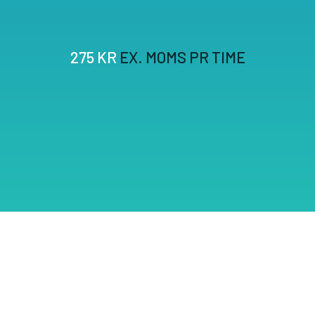
275 KR
EX. MOMS PR TIME