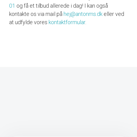
01
og få et tilbud allerede i dag! I kan også
kontakte os via mail på
hej@antonms.dk
eller ved
at udfylde vores
kontaktformular
.