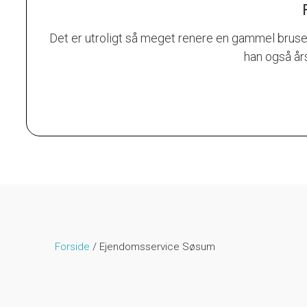
Det er utroligt så meget renere en gammel bruse
han også års
Forside
/
Ejendomsservice Søsum