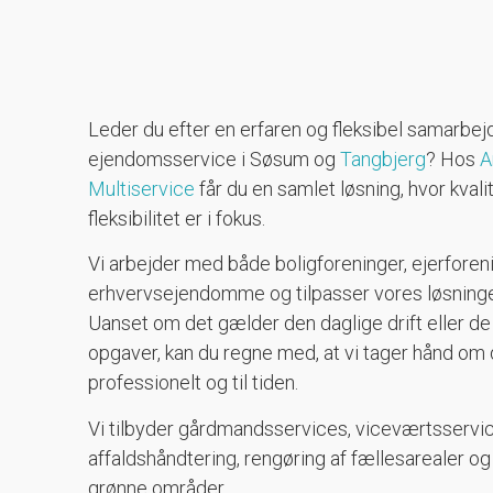
Leder du efter en erfaren og fleksibel samarbejd
ejendomsservice i Søsum og
Tangbjerg
? Hos
A
Multiservice
får du en samlet løsning, hvor kvali
fleksibilitet er i fokus.
Vi arbejder med både boligforeninger, ejerforen
erhvervsejendomme og tilpasser vores løsninger
Uanset om det gælder den daglige drift eller
opgaver, kan du regne med, at vi tager hånd om 
professionelt og til tiden.
Vi tilbyder gårdmandsservices, viceværtsservic
affaldshåndtering, rengøring af fællesarealer og
grønne områder.