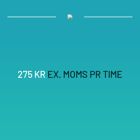
275 KR
EX. MOMS PR TIME