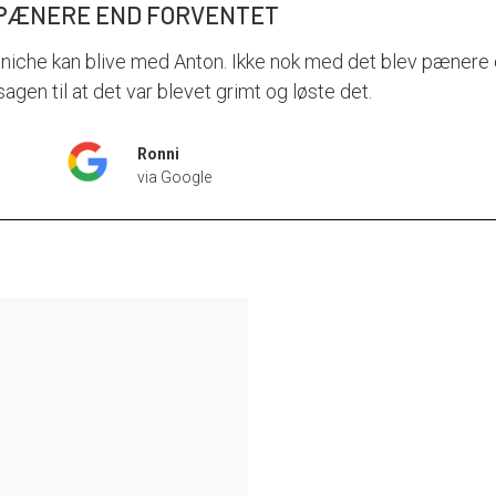
PÆNERE END FORVENTET
niche kan blive med Anton. Ikke nok med det blev pænere e
agen til at det var blevet grimt og løste det.
Ronni
via Google