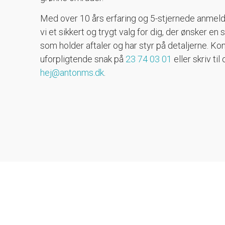
Med over 10 års erfaring og 5-stjernede anmeld
vi et sikkert og trygt valg for dig, der ønsker e
som holder aftaler og har styr på detaljerne. Kon
uforpligtende snak på
23 74 03 01
eller skriv til
hej@antonms.dk
.